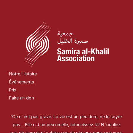
Notre Histoire
Événements
Prix
Faire un don
"Ce n´est pas grave. La vie est un peu dure, ne le soyez
pas… Elle est un peu cruelle, adoucissez-là! N´oubliez
pas de vivre et n´oubliez pas de dire aux gens que vous