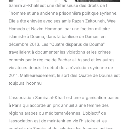
Samira al-Khalil est une défenseuse des droits de l
´homme et une ancienne prisonnière politique syrienne.
Elle a été enlevée avec ses amis Razan Zaitouneh, Wael
Hamada et Nazim Hammadi par une faction militaire
islamiste à Douma, dans la banlieue de Damas, en
décembre 2013. Les “Quatre disparus de Douma”
travaillaient à documenter les violations et les crimes
commis par le régime de Bachar al-Assad et les autres
violateurs depuis le début de la révolution syrienne de
2011. Malheureusement, le sort des Quatre de Douma est
toujours inconnu.
L'association Samira al-Khalil est une organisation basée
à Paris qui accorde un prix annuel à une femme des
régions arabes ou méditerranéennes. L'objectif de
l'association est de maintenir en vie l'histoire et les
combats de Samira et de valoriser les femmes actives