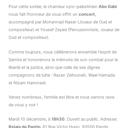
Pour cette soirée, le chanteur syro-palestinien
Abo Gabi
nous fait l'honneur de vous offrir un
concert,
accompagné par Mohannad Naser (Joueur de Oud et
compositeur) et Yousef Zayed (Percusionniste, Joueur de
Oud et compositeur).
Comme toujours, nous célébrerons ensemble l'esprit de
Samira et honorerons la mémoire de son combat pour la
liberté et la justice, ainsi que celle de ses dignes
compagnons de lutte : Razan Zeitouneh, Wael Hamada
et Nizam Hammadi.
Venez nombreux, l'entrée est libre et nous serons ravis
de vous y voir !
Mardi 10 décembre, à
18h30
. Ouvert au public. Adresse:
Relais de Pantin,
61 Rue Victor Hugo, 93500 Pantin,