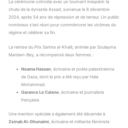
La cérémonie coïncide avec un tournant inespéré: la
chute de la dynastie Assad, survenue le 8 décembre
2024, après 54 ans de répression et de terreur. Un public
nombreux s'est réuni pour commémorer les victimes du
régime et célébrer sa fin.
La remise du Prix Samira al-Khalil, animée par Soulayma
Mardam-Bey, a récompensé deux femmes :
Neama Hassan
, écrivaine et poète palestinienne
de Gaza, dont le prix a été reçu par Hala
Mohammad.
Garance Le Caisne
, écrivaine et journaliste
française.
Une mention spéciale a également été décernée à
Zeinab Al-Ghunaimi
, écrivaine et militante féministe