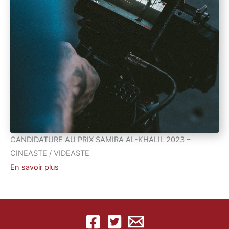
CANDIDATURE AU PRIX SAMIRA AL-KHALIL 2023 –
CINEASTE / VIDEASTE
En savoir plus