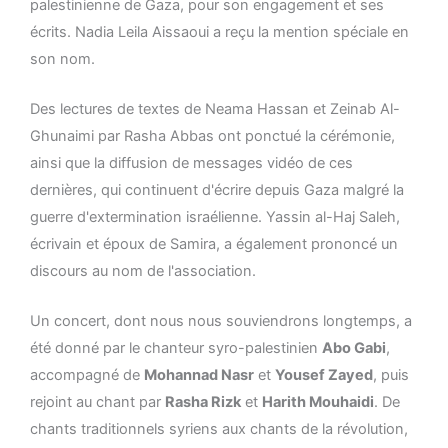
palestinienne de Gaza, pour son engagement et ses
écrits. Nadia Leila Aissaoui a reçu la mention spéciale en
son nom.
Des lectures de textes de Neama Hassan et Zeinab Al-
Ghunaimi par Rasha Abbas ont ponctué la cérémonie,
ainsi que la diffusion de messages vidéo de ces
dernières, qui continuent d'écrire depuis Gaza malgré la
guerre d'extermination israélienne. Yassin al-Haj Saleh,
écrivain et époux de Samira, a également prononcé un
discours au nom de l'association.
Un concert, dont nous nous souviendrons longtemps, a
été donné par le chanteur syro-palestinien
Abo Gabi
,
accompagné de
Mohannad Nasr
et
Yousef Zayed
, puis
rejoint au chant par
Rasha Rizk
et
Harith Mouhaidi
. De
chants traditionnels syriens aux chants de la révolution,