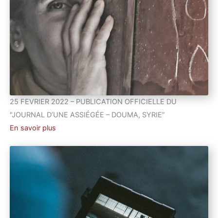
25 FEVRIER 2022 – PUBLICATION OFFICIELLE DU
"JOURNAL D’UNE ASSIÉGÉE – DOUMA, SYRIE”
En savoir plus