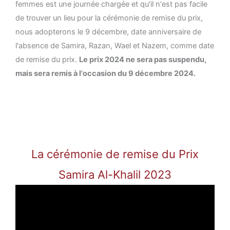
femmes est une journée chargée et qu'il n'est pas facile
de trouver un lieu pour la cérémonie de remise du prix,
nous adopterons le 9 décembre, date anniversaire de
l'absence de Samira, Razan, Wael et Nazem, comme date
de remise du prix.
Le prix 2024 ne sera pas suspendu,
mais sera remis à l'occasion du 9 décembre 2024.
La cérémonie de remise du Prix
Samira Al-Khalil 2023