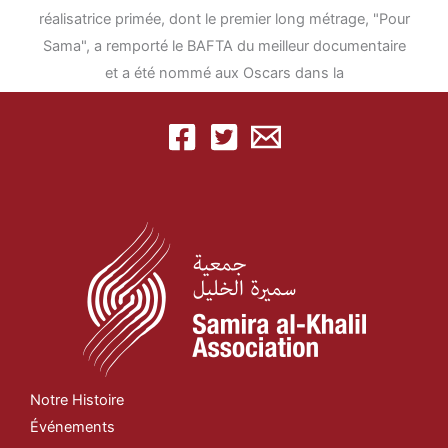
réalisatrice primée, dont le premier long métrage, "Pour
Sama", a remporté le BAFTA du meilleur documentaire
et a été nommé aux Oscars dans la
Notre Histoire
Événements