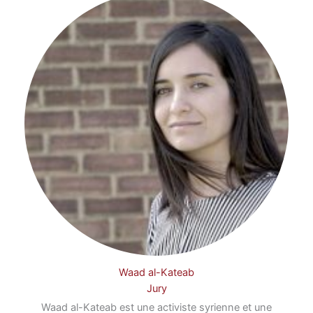
Waad al-Kateab
Jury
Waad al-Kateab est une activiste syrienne et une