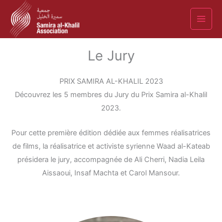
Aller
au
contenu
Le Jury
PRIX SAMIRA AL-KHALIL 2023
Découvrez les 5 membres du Jury du Prix Samira al-Khalil
2023.
Pour cette première édition dédiée aux femmes réalisatrices
de films, la réalisatrice et activiste syrienne Waad al-Kateab
présidera le jury, accompagnée de Ali Cherri, Nadia Leila
Aissaoui, Insaf Machta et Carol Mansour.