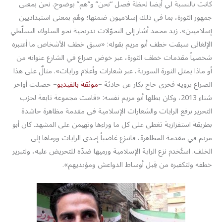
كانت بالنسبة لي أيضاً لحظة فصل “نحن” و”هم” بوضوح. نحن بمعنى
جمهور الثورة، بما في ذلك إسلاميون ضمنها؛ وهُم بمعنى استبداديين
إسلاميين». زيد محمد أشار إلى التحوّلات تدريجية نحو السلوك التسلّطي
الإلغائي سبقت خطف أبو مريم بقوله: «سبق خطف الأشخاص ما أعتبره
شخصياً مقدمات خطف الثورة، عبر خوض صراع في الشارع عنوانه من
أو ماذا يمثل الثورة السورية، عبر شعارات وأعلام ورايات». مثالٌ على هذا
الصراع يرويه فخري حاج بكار عن حادثة –
موثقة بالفيديو
– حصلت أواخر
شتاء 2013، وكان بطلها أبو مريم نفسه: «قامت مجموعة تابعة لحزب
التحرير برفع الرايات والشعارات الإسلامية في مقدمة مظاهرة حاشدة
بطريقة استفزازية تغطي على كل ما وراءها وتهيمن على المشهد. كان أبو
مريم في مقدمة المظاهرة، فانتزع غاضباً إحدى الرايات ورماها إلى
الخلف. استُخدم نزع الراية الإسلامية ورميها ضدّه للتحريض عليه، ولتبرير
خطفه ولتكفيره من قِبل أوساط الدواعش ومؤيديهم».