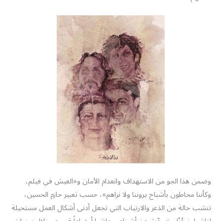
وضمن هذا الجو من الاستهداف وانعدام الأمان و«العيش في فيلم،
وكأننا محاطون بأشباح يروننا ولا نراهم»، حسب تعبير حازم الحسين،
تنشب حالة من الذعر والارتياب التي تجعل أدنى أشكال العمل مستحيلة