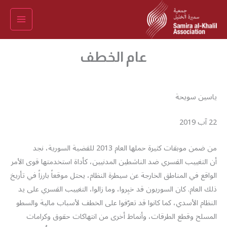
خطي
لى
لمحتوى
عام الخطف
ياسين سويحة
22 آب 2019
من ضمن موبقات كثيرة حملها العام 2013 للقضية السورية، نجد
أن التغييب القسري ضد الناشطين المدنيين، كأداة استخدمتها قوى الأمر
الواقع في المناطق الخارجة عن سيطرة النظام، يحتل موقعاً بارزاً في تأريخ
ذلك العام. كان السوريون قد خبِروا، وما زالوا، التغييب القسري على يد
النظام الأسدي، كما كانوا قد تعرّفوا على الخطف لأسباب مالية والسطو
المسلح وقطع الطرقات، وأنماط أخرى من انتهاكات حقوق وكرامات