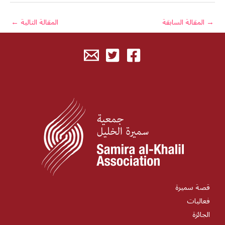
→
المقالة السابقة
المقالة التالية
←
قصة سميرة
فعاليات
الجائزة