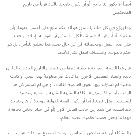
أيضاً ألا يكون لنا تاريخ. أو أن يكون تاريخنا بالكاد فرعاً من تاريخ
المتحكمين.
وما يروّع في كل ذلك يا سمور هو أنه حكم مبرم على أحسن جهودنا بأن
لا تترك أثراً، وبأن لا يثمر شيئاً كل ما يمكن أن نقوم به بإخلاص. فعلنا
مثل عدم االفعل، ومحصلته في كل حال صفر. هذا تسليم لليأس، بل هو
حكم بالموت، واستئناف لعمل بشار الأسد.
في هذا القصة السورية لا تشبه غيرها من قصص التاريخ الحديث المليء
بالدم والعناء. القصص الأخرى إما كانت غير معلومة بهذا القدر، أو كانت
محلية لم تشارك فيها القوى العالمية القائدة، أو هي لم تستمر كل هذا
الوقت، أو لم تكن مهولة الكلفة البشرية البشرية والمادية ومدمرة
للمستقبل مثل قصتنا. أما أن تكون القمة الدولية موحدة أو هي تتوحد
بعد انقسام في بلدنا إلى جانب القاتل الأول (أو في حياد إيجابي تجاهه)،
فهذا ما يجعل قصتنا عالمية، قصة العالم.
والمشكلة أن الاستخلاص السياسي الوحيد الصحيح من ذلك هو وجوب