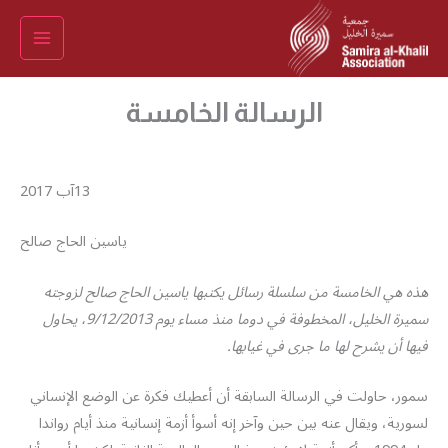
خطي
لى
لمحتوى
الرسالة الخامسة
13آب 2017
ياسين الحاج صالح
هذه هي الخامسة من سلسلة رسائل يكتبها ياسين الحاج صالح لزوجته
سميرة الخليل، المخطوفة في دوما منذ مساء يوم 9/12/2013، يحاول
فيها أن يشرح لها ما جرى في غيابها.
سمور، حاولت في الرسالة السابقة أن أعطيك فكرة عن الوضع الإنساني
لسورية، ويقال عنه بين حين وآخر إنه أسوأ أزمة إنسانية منذ أيام رواندا