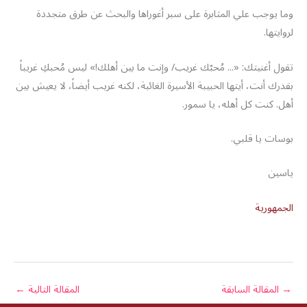
وما يوجب علي المثابرة على سبر أغوراها والبحث عن طرق متجددة
لروايتها.
تقول أغنيتك: «... مُحبّك غريب/ وإنت ما بين أهلك!» ليس مُحبكِ غريباً
بقدرك أنت، أيتها الحبيبة الأسيرة الغائبة، لكنه غريب أيضاً، لا يعيش بين
أهل. كنت كل أهله، يا سمور.
بوسات يا قلبي.
ياسين
الجمهورية
→
المقالة السابقة
المقالة التالية
←