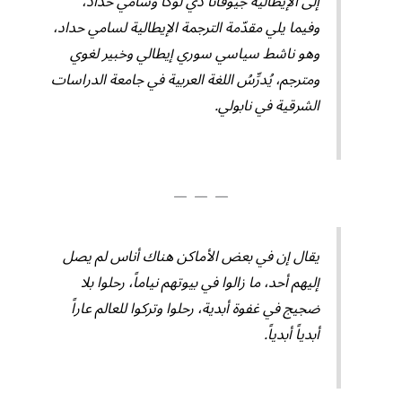
إلى الإيطالية جيوفانا دي لوكا وسامي حداد،
وفيما يلي مقدّمة الترجمة الإيطالية لسامي حداد،
وهو ناشط سياسي سوري إيطالي وخبير لغوي
ومترجم، يُدرِّسُ اللغة العربية في جامعة الدراسات
الشرقية في نابولي.
ـــ ـــ ـــ
يقال إن في بعض الأماكن هناك أناس لم يصل
إليهم أحد، ما زالوا في بيوتهم نياماً، رحلوا بلا
ضجيج في غفوة أبدية، رحلوا وتركوا للعالم عاراً
أبدياً أبدياً.