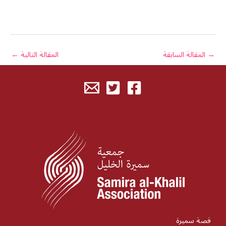
→
المقالة السابقة
المقالة التالية
←
قصة سميرة