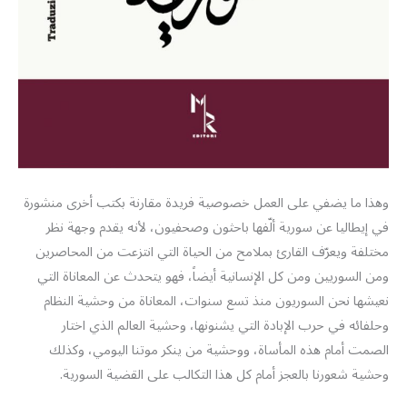
وهذا ما يضفي على العمل خصوصية فريدة مقارنة بكتب أخرى منشورة
في إيطاليا عن سورية ألّفها باحثون وصحفيون، لأنه يقدم وجهة نظر
مختلفة ويعرّف القارئ بملامح من الحياة التي انتزعت من المحاصرين
ومن السوريين ومن كل الإنسانية أيضاً، فهو يتحدث عن المعاناة التي
نعيشها نحن السوريون منذ تسع سنوات، المعاناة من وحشية النظام
وحلفائه في حرب الإبادة التي يشنونها، وحشية العالم الذي اختار
الصمت أمام هذه المأساة، ووحشية من ينكر موتنا اليومي، وكذلك
وحشية شعورنا بالعجز أمام كل هذا التكالب على القضية السورية.