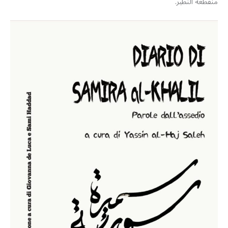
منقطعة النظير.