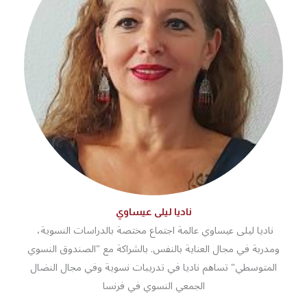
ناديا ليلى عيساوي
ناديا ليلى عيساوي عالمة اجتماع مختصة بالدراسات النسوية،
ومدربة في مجال العناية بالنفس. بالشراكة مع "الصندوق النسوي
المتوسطي" تساهم ناديا في تدريبات نسوية وفي مجال النضال
الجمعي النسوي في فرنسا