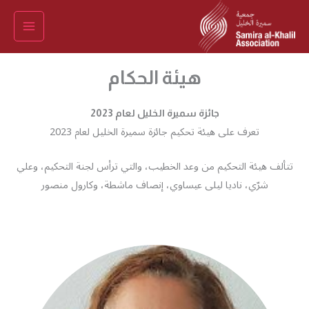
خطي
لى
لمحتوى
هيئة الحكام
جائزة سميرة الخليل لعام 2023
تعرف على هيئة تحكيم جائزة سميرة الخليل لعام 2023
تتألف هيئة التحكيم من وعد الخطيب، والتي ترأس لجنة التحكيم، وعلي
شرّي، ناديا ليلى عيساوي، إنصاف ماشطة، وكارول منصور