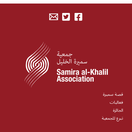
قصة سميرة
فعاليات
الجائزة
تبرع للجمعية